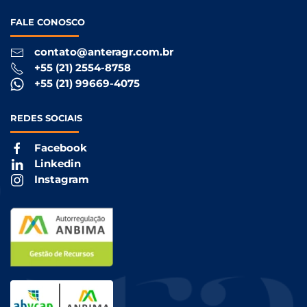
FALE
CONOSCO
contato@anteragr.com.br
+55 (21) 2554-8758
+55 (21) 99669-4075
REDES
SOCIAIS
Facebook
Linkedin
Instagram