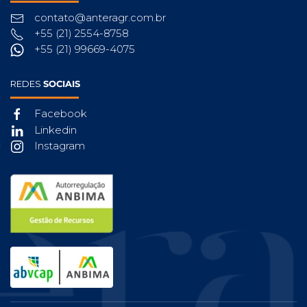
contato@anteragr.com.br
+55 (21) 2554-8758
+55 (21) 99669-4075
REDES
SOCIAIS
Facebook
Linkedin
Instagram