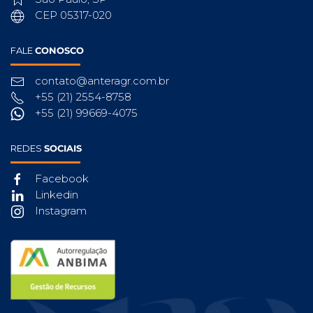
CEP 05317-020
FALE
CONOSCO
contato@anteragr.com.br
+55 (21) 2554-8758
+55 (21) 99669-4075
REDES
SOCIAIS
Facebook
Linkedin
Instagram