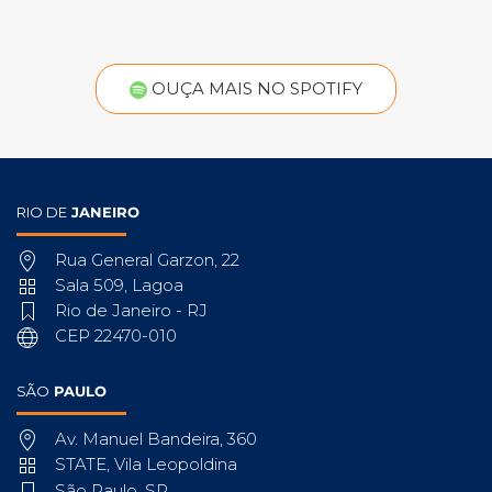
OUÇA MAIS NO SPOTIFY
RIO DE
JANEIRO
Rua General Garzon, 22
Sala 509, Lagoa
Rio de Janeiro - RJ
CEP 22470-010
SÃO
PAULO
Av. Manuel Bandeira, 360
STATE, Vila Leopoldina
São Paulo, SP