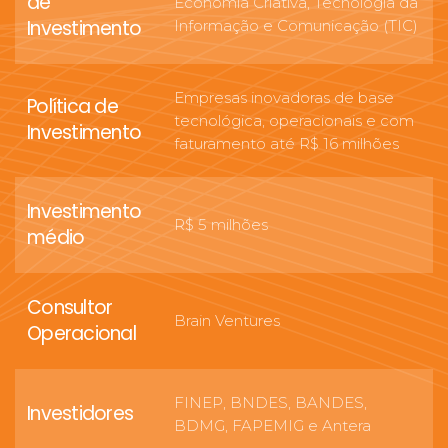
de
Economia Criativa, Tecnologia da
Investimento
Informação e Comunicação (TIC)
Empresas inovadoras de base
Política de
tecnológica, operacionais e com
Investimento
faturamento até R$ 16 milhões
Investimento
R$ 5 milhões
médio
Consultor
Brain Ventures
Operacional
FINEP, BNDES, BANDES,
Investidores
BDMG, FAPEMIG e Antera