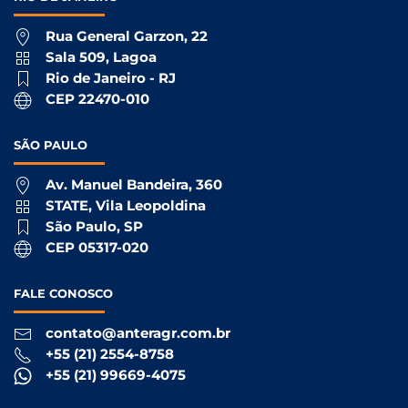
Rua General Garzon, 22
Sala 509, Lagoa
Rio de Janeiro - RJ
CEP 22470-010
SÃO
PAULO
Av. Manuel Bandeira, 360
STATE, Vila Leopoldina
São Paulo, SP
CEP 05317-020
FALE
CONOSCO
contato@anteragr.com.br
+55 (21) 2554-8758
+55 (21) 99669-4075