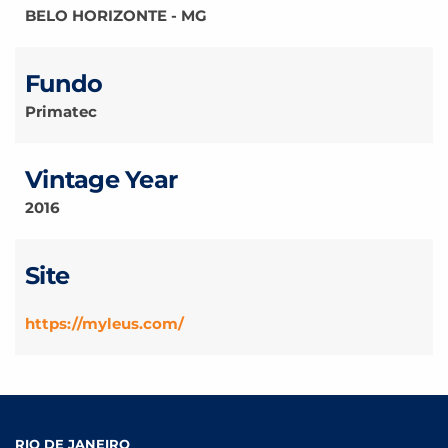
BELO HORIZONTE - MG
Fundo
Primatec
Vintage Year
2016
Site
https://myleus.com/
RIO DE
JANEIRO