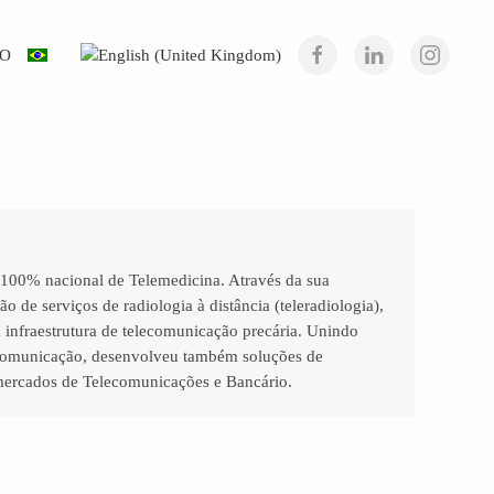
TO
100% nacional de Telemedicina. Através da sua
ão de serviços de radiologia à distância (teleradiologia),
infraestrutura de telecomunicação precária. Unindo
ecomunicação, desenvolveu também soluções de
mercados de Telecomunicações e Bancário.