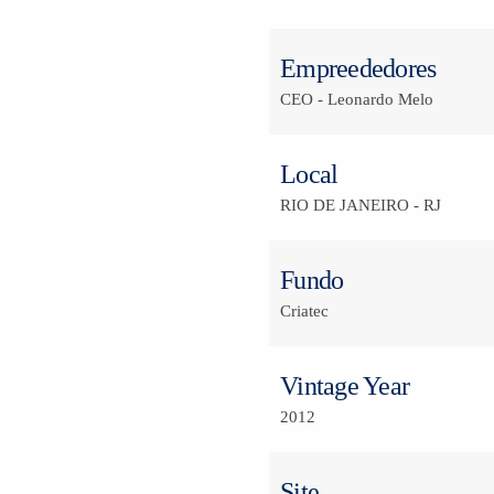
Empreededores
CEO - Leonardo Melo
Local
RIO DE JANEIRO - RJ
Fundo
Criatec
Vintage Year
2012
Site