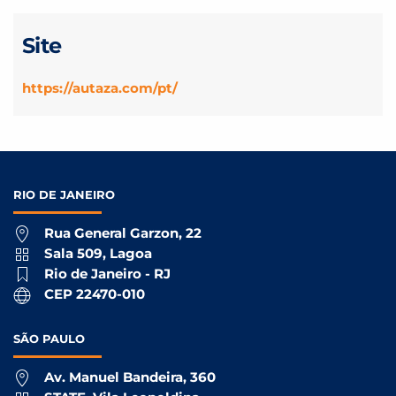
Site
https://autaza.com/pt/
RIO DE
JANEIRO
Rua General Garzon, 22
Sala 509, Lagoa
Rio de Janeiro - RJ
CEP 22470-010
SÃO
PAULO
Av. Manuel Bandeira, 360