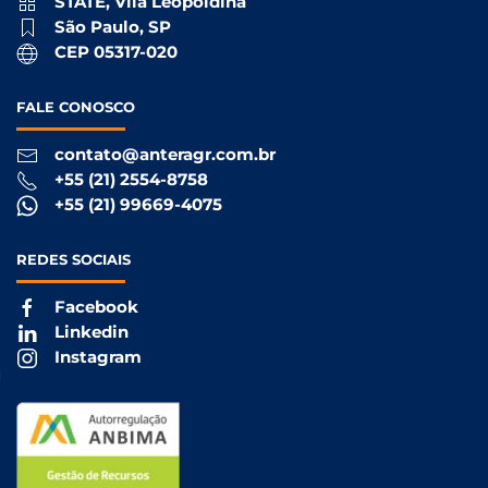
STATE, Vila Leopoldina
São Paulo, SP
CEP 05317-020
FALE
CONOSCO
contato@anteragr.com.br
+55 (21) 2554-8758
+55 (21) 99669-4075
REDES
SOCIAIS
Facebook
Linkedin
Instagram