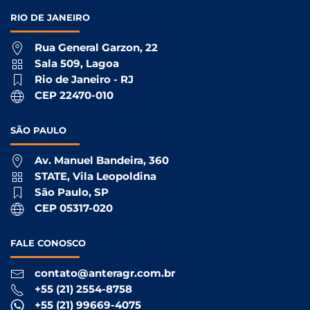
RIO DE
JANEIRO
Rua General Garzon, 22
Sala 509, Lagoa
Rio de Janeiro - RJ
CEP 22470-010
SÃO
PAULO
Av. Manuel Bandeira, 360
STATE, Vila Leopoldina
São Paulo, SP
CEP 05317-020
FALE
CONOSCO
contato@anteragr.com.br
+55 (21) 2554-8758
+55 (21) 99669-4075