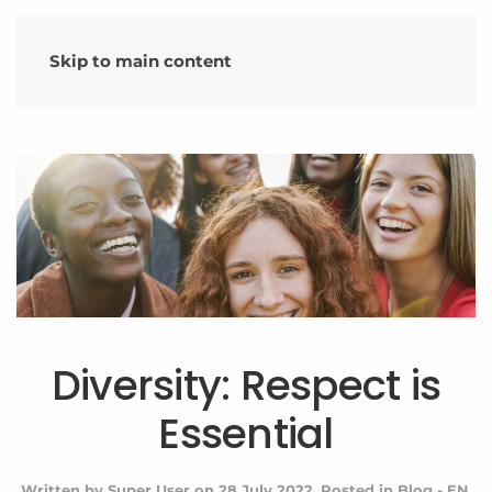
Skip to main content
Diversity: Respect is
Essential
Written by Super User on
28 July 2022
. Posted in
Blog - EN
.