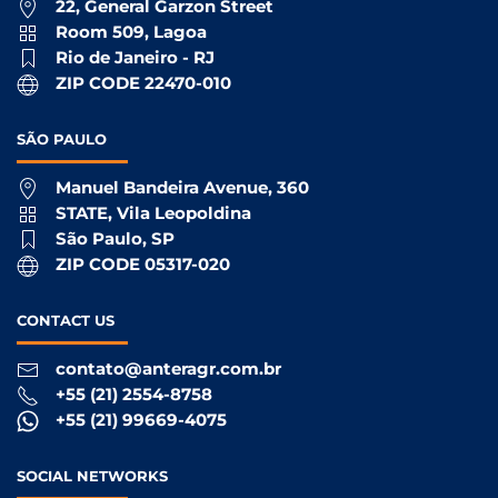
22, General Garzon Street
Room 509, Lagoa
Rio de Janeiro - RJ
ZIP CODE 22470-010
SÃO
PAULO
Manuel Bandeira Avenue, 360
STATE, Vila Leopoldina
São Paulo, SP
ZIP CODE 05317-020
CONTACT
US
contato@anteragr.com.br
+55 (21) 2554-8758
+55 (21) 99669-4075
SOCIAL
NETWORKS