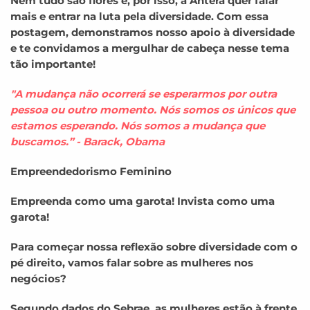
Nem tudo são flores e, por isso, a Antera quer falar
mais e entrar na luta pela diversidade. Com essa
postagem, demonstramos nosso apoio à diversidade
e te convidamos a mergulhar de cabeça nesse tema
tão importante!
"A mudança não ocorrerá se esperarmos por outra
pessoa ou outro momento. Nós somos os únicos que
estamos esperando. Nós somos a mudança que
buscamos.” - Barack, Obama
Empreendedorismo Feminino
Empreenda como uma garota! Invista como uma
garota!
Para começar nossa reflexão sobre diversidade com o
pé direito, vamos falar sobre as mulheres nos
negócios?
Segundo dados do Sebrae, as mulheres estão à frente