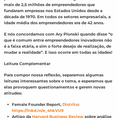
mais de 2,5 milhões de empreendedores que
fundaram empresas nos Estados Unidos desde a
década de 1970. Em todos os setores empresariais, a
idade média dos empreendedores era de 42 anos.
E nós concordamos com Ary Plonski quando disse “o
que é comum entre empreendedores inovadores não
é a faixa etária, e sim o forte desejo de realização, de
mudar a realidade”. E isso ocorre em todas as idades!
Leitura Complementar
Para compor nossa reflexão, separamos algumas
leituras interessantes sobre o tema, e esperamos que
elas provoquem questionamentos e gerem novas
atitudes:
Female Founder Report,
Distrito
:
https://lnkd.in/e_4hkVU9
Artigo da
Harvard Business Review
sobre análise